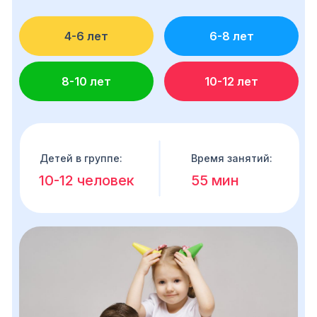
4-6 лет
6-8 лет
8-10 лет
10-12 лет
Детей в группе:
Время занятий:
10-12 человек
55 мин