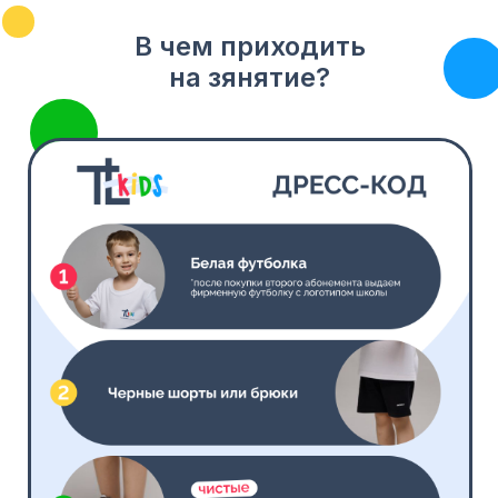
В чем приходить
на зянятие?