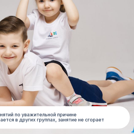
анятий по уважительной причине
ется в других группах, занятие не сгорает