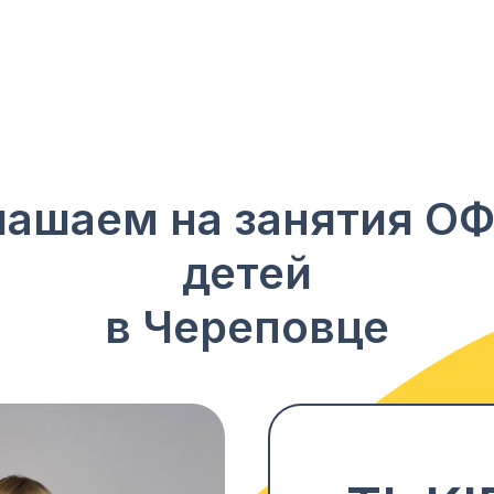
лашаем на занятия ОФ
детей
в Череповце