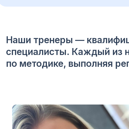
Наши тренеры — квалифи
специалисты. Каждый из н
по методике, выполняя ре