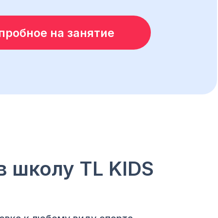
пробное на занятие
в школу TL KIDS