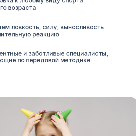
овка к любому виду спорта
го возраста
аем ловкость, силу, выносливость
мительную реакцию
ентные и заботливые специалисты,
ющие по передовой методике