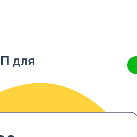
П для