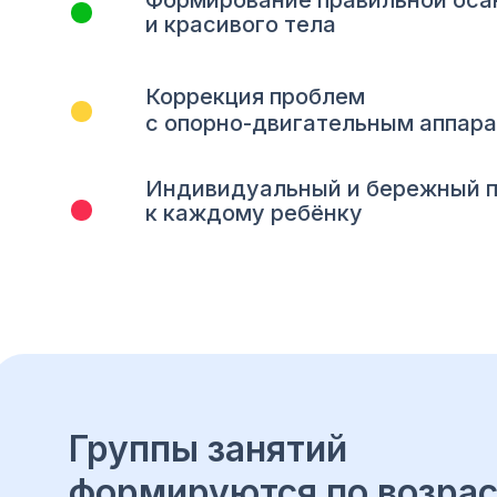
Формирование правильной оса
и красивого тела
Коррекция проблем
с опорно-двигательным аппар
Индивидуальный и бережный 
к каждому ребёнку
Группы занятий
формируются по возра