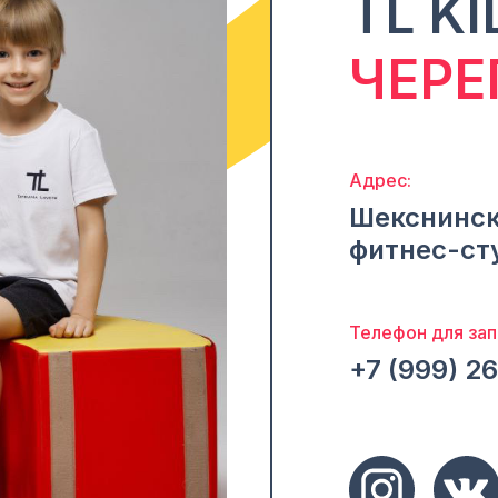
TL KI
ЧЕРЕ
Адрес:
Шекснинск
фитнес-ст
Телефон для зап
+7 (999) 2