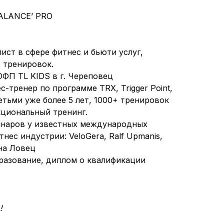
BALANCE’ PRO
ст в сфере фитнес и бьюти услуг,
 тренировок.
ОФП TL KIDS в г. Череповец
тренер по программе TRX, Trigger Point,
тьми уже более 5 лет, 1000+ тренировок
циональный тренинг.
инаров у известных международных
нес индустрии: VeloGera, Ralf Upmanis,
на Ловец
разование, диплом о квалификации
!