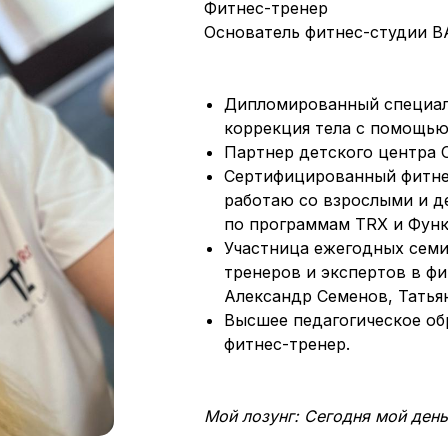
Фитнес-тренер
Основатель фитнес-студии 
Дипломированный специали
коррекция тела с помощью
Партнер детского центра 
Сертифицированный фитнес-
работаю со взрослыми и де
по программам TRX и Функ
Участница ежегодных сем
тренеров и экспертов в фит
Александр Семенов, Татья
Высшее педагогическое об
фитнес-тренер.
Мой лозунг: Сегодня мой день