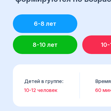
6-8 лет
8-10 лет
10-
Детей в группе:
Время
10-12 человек
60 ми